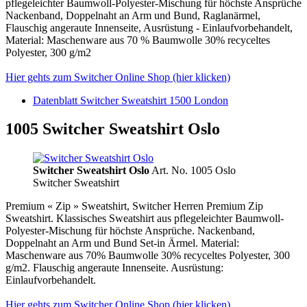
pflegeleichter Baumwoll-Polyester-Mischung für höchste Ansprüche
Nackenband, Doppelnaht an Arm und Bund, Raglanärmel,
Flauschig angeraute Innenseite, Ausrüstung - Einlaufvorbehandelt,
Material: Maschenware aus 70 % Baumwolle 30% recyceltes
Polyester, 300 g/m2
Hier gehts zum Switcher Online Shop (hier klicken)
Datenblatt Switcher Sweatshirt 1500 London
1005 Switcher Sweatshirt Oslo
Switcher Sweatshirt Oslo
Art. No. 1005 Oslo
Switcher Sweatshirt
Premium « Zip » Sweatshirt, Switcher Herren Premium Zip
Sweatshirt. Klassisches Sweatshirt aus pflegeleichter Baumwoll-
Polyester-Mischung für höchste Ansprüche. Nackenband,
Doppelnaht an Arm und Bund Set-in Ärmel. Material:
Maschenware aus 70% Baumwolle 30% recyceltes Polyester, 300
g/m2. Flauschig angeraute Innenseite. Ausrüstung:
Einlaufvorbehandelt.
Hier gehts zum Switcher Online Shop (hier klicken).