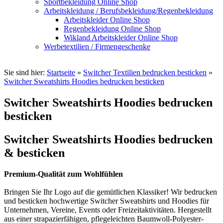
Sportbekleidung Online Shop
Arbeitskleidung / Berufsbekleidung/Regenbekleidung
Arbeitskleider Online Shop
Regenbekleidung Online Shop
Wikland Arbeitskleider Online Shop
Werbetextilien / Firmengeschenke
Sie sind hier:
Startseite
»
Switcher Textilien bedrucken besticken
»
Switcher Sweatshirts Hoodies bedrucken besticken
Switcher Sweatshirts Hoodies bedrucken
besticken
Switcher Sweatshirts Hoodies bedrucken
& besticken
Premium-Qualität zum Wohlfühlen
Bringen Sie Ihr Logo auf die gemütlichen Klassiker! Wir bedrucken
und besticken hochwertige Switcher Sweatshirts und Hoodies für
Unternehmen, Vereine, Events oder Freizeitaktivitäten. Hergestellt
aus einer strapazierfähigen, pflegeleichten Baumwoll-Polyester-