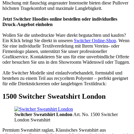
Mischung mit flauschig angerauter Innenseite bieten diese Pullover
höchsten Tragekomfort und maximale Langlebigkeit.
Jetzt Switcher Hoodies online bestellen oder individuelles
Druck-Angebot einholen
Wollen Sie die unbedruckte Ware direkt begutachten und kaufen?
Ein Klick bringt Sie direkt in unseren
Switcher Online-Shop
. Wenn
Sie eine individuelle Textilveredelung mit Ihrem Vereins- oder
Firmenlogo planen, unterstützt Sie unser professioneller
Grafikservice. Kontaktieren Sie uns für eine unverbindliche Offerte
oder besuchen Sie uns in den Showrooms Wädenswil oder Tuggen.
Alle Switcher Modelle sind einlaufvorbehandelt, formstabil und
bestehen zu einem Teil aus recyceltem Polyester – perfekt geeignet
für edle Direktstickereien oder langlebigen Textildruck:
1500 Switcher Sweatshirt London
Switcher Sweatshirt London
Art. No. 1500 Switcher
London Sweatshirt
Premium Sweatshirt raglan, Klassisches Sweatshirt aus