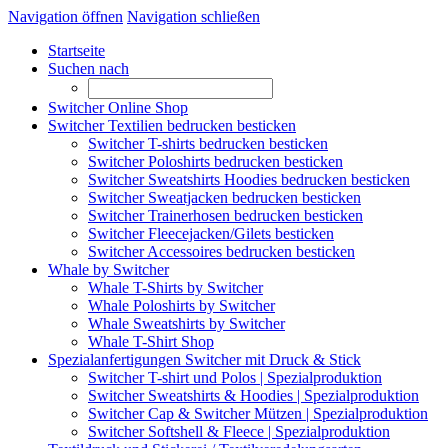
Navigation öffnen
Navigation schließen
Startseite
Suchen nach
Switcher Online Shop
Switcher Textilien bedrucken besticken
Switcher T-shirts bedrucken besticken
Switcher Poloshirts bedrucken besticken
Switcher Sweatshirts Hoodies bedrucken besticken
Switcher Sweatjacken bedrucken besticken
Switcher Trainerhosen bedrucken besticken
Switcher Fleecejacken/Gilets besticken
Switcher Accessoires bedrucken besticken
Whale by Switcher
Whale T-Shirts by Switcher
Whale Poloshirts by Switcher
Whale Sweatshirts by Switcher
Whale T-Shirt Shop
Spezialanfertigungen Switcher mit Druck & Stick
Switcher T-shirt und Polos | Spezialproduktion
Switcher Sweatshirts & Hoodies | Spezialproduktion
Switcher Cap & Switcher Mützen | Spezialproduktion
Switcher Softshell & Fleece | Spezialproduktion