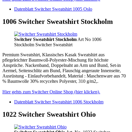
Datenblatt Switcher Sweatshirt 1005 Oslo
1006 Switcher Sweatshirt Stockholm
Switcher Sweatshirt Stockholm
Art No 1006
Stockholm Switcher Sweatshirt
Premium Sweatshirt, Klassisches Kasak Sweatshirt aus
pflegeleichter Baumwoll-Polyester-Mischung für höchste
Ansprüche. Nackenband, Doppelnaht an Arm und Bund, Set-in
Aermel, Seitenschlitz am Bund, Flauschig angeraute Innenseite,
Ausrüstung - Einlaufvorbehandelt, Material : Maschenware aus 70
% Baumwolle 30% recyceltes Polyester, 310 g/m2,.
Hier gehts zum Switcher Online Shop (hier klicken).
Datenblatt Switcher Sweatshirt 1006 Stockholm
1022 Switcher Sweatshirt Ohio