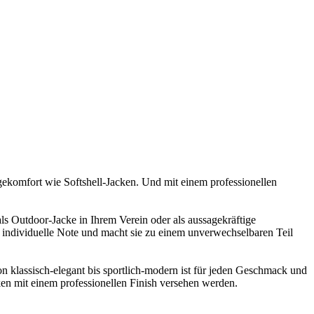
agekomfort wie Softshell-Jacken. Und mit einem professionellen
als Outdoor-Jacke in Ihrem Verein oder als aussagekräftige
e individuelle Note und macht sie zu einem unverwechselbaren Teil
on klassisch-elegant bis sportlich-modern ist für jeden Geschmack und
ken mit einem professionellen Finish versehen werden.