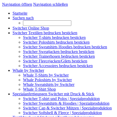
Navigation öffnen
Navigation schließen
Startseite
Suchen nach
Switcher Online Shop
Switcher Textilien bedrucken besticken
Switcher T-shirts bedrucken besticken
Switcher Poloshirts bedrucken besticken
Switcher Sweatshirts Hoodies bedrucken besticken
Switcher Sweatjacken bedrucken besticken
Switcher Trainerhosen bedrucken besticken
Switcher Fleecejacken/Gilets besticken
Switcher Accessoires bedrucken besticken
Whale by Switcher
Whale T-Shirts by Switcher
Whale Poloshirts by Switcher
Whale Sweatshirts by Switcher
Whale T-Shirt Shop
Spezialanfertigungen Switcher mit Druck & Stick
Switcher T-shirt und Polos | Spezialproduktion
Switcher Sweatshirts & Hoodies | Spezialproduktion
Switcher Cap & Switcher Mützen | Spezialproduktion
Switcher Softshell & Fleece | Spezialproduktion