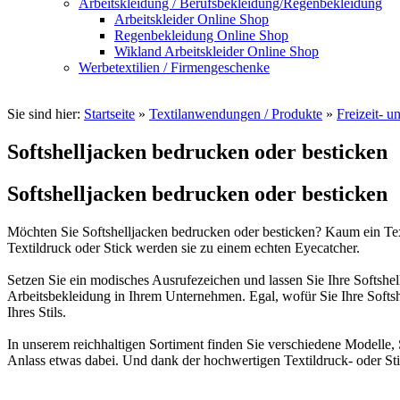
Arbeitskleidung / Berufsbekleidung/Regenbekleidung
Arbeitskleider Online Shop
Regenbekleidung Online Shop
Wikland Arbeitskleider Online Shop
Werbetextilien / Firmengeschenke
Sie sind hier:
Startseite
»
Textilanwendungen / Produkte
»
Freizeit- 
Softshelljacken bedrucken oder besticken
Softshelljacken bedrucken oder besticken
Möchten Sie Softshelljacken bedrucken oder besticken? Kaum ein Texti
Textildruck oder Stick werden sie zu einem echten Eyecatcher.
Setzen Sie ein modisches Ausrufezeichen und lassen Sie Ihre Softshell
Arbeitsbekleidung in Ihrem Unternehmen. Egal, wofür Sie Ihre Softsh
Ihres Stils.
In unserem reichhaltigen Sortiment finden Sie verschiedene Modelle, 
Anlass etwas dabei. Und dank der hochwertigen Textildruck- oder Stic