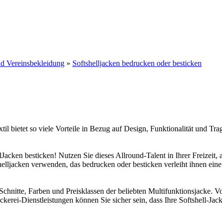
und Vereinsbekleidung
»
Softshelljacken bedrucken oder besticken
l bietet so viele Vorteile in Bezug auf Design, Funktionalität und Tr
Jacken besticken! Nutzen Sie dieses Allround-Talent in Ihrer Freizeit, 
elljacken verwenden, das bedrucken oder besticken verleiht ihnen ein
Schnitte, Farben und Preisklassen der beliebten Multifunktionsjacke. V
kerei-Dienstleistungen können Sie sicher sein, dass Ihre Softshell-Jac